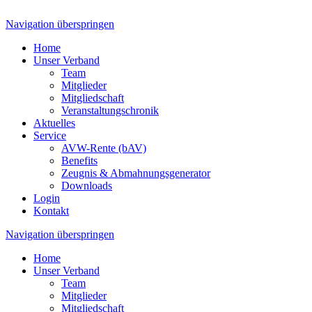
Navigation überspringen
Home
Unser Verband
Team
Mitglieder
Mitgliedschaft
Veranstaltungschronik
Aktuelles
Service
AVW-Rente (bAV)
Benefits
Zeugnis & Abmahnungsgenerator
Downloads
Login
Kontakt
Navigation überspringen
Home
Unser Verband
Team
Mitglieder
Mitgliedschaft