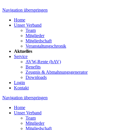
Navigation überspringen
Home
Unser Verband
Team
Mitglieder
Mitgliedschaft
Veranstaltungschronik
Aktuelles
Service
AVW-Rente (bAV)
Benefits
Zeugnis & Abmahnungsgenerator
Downloads
Login
Kontakt
Navigation überspringen
Home
Unser Verband
Team
Mitglieder
Mitgliedschaft